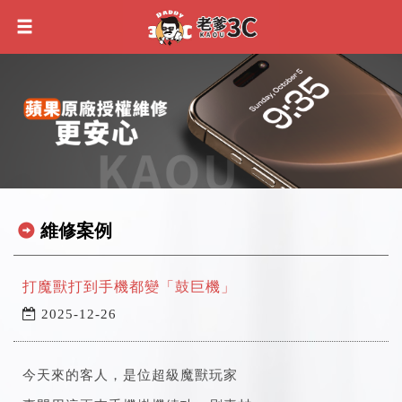
維修案例
打魔獸打到手機都變「鼓巨機」
2025-12-26
今天來的客人，是位超級魔獸玩家