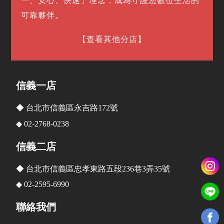
一、安心、快速」理念，成為守護您數位生活的
可靠夥伴。
【查看其他分店】
信義一店
◆ 台北市信義區永吉路172號
◆ 02-2768-0238
信義二店
◆ 台北市信義區忠孝東路五段236巷3弄35號
◆ 02-2595-6990
聯絡我們