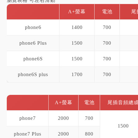
瀏覽表格 可左右滑動
A+螢幕
電池
尾
phone6
1400
700
phone6 Plus
1500
700
phone6S
1500
700
phone6S plus
1700
700
A+螢幕
電池
尾插音頻總
phone7
2000
700
1500
phone7 Plus
2000
800