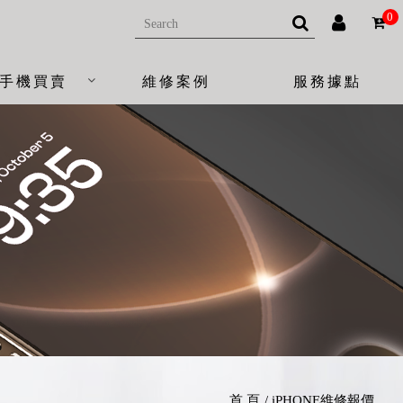
0
手機買賣
維修案例
服務據點
首 頁
iPHONE維修報價