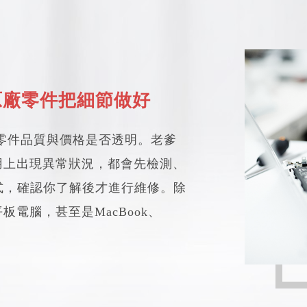
原廠零件把細節做好
就是零件品質與價格是否透明。老爹
用上出現異常狀況，都會先檢測、
式，確認你了解後才進行維修。除
板電腦，甚至是MacBook、