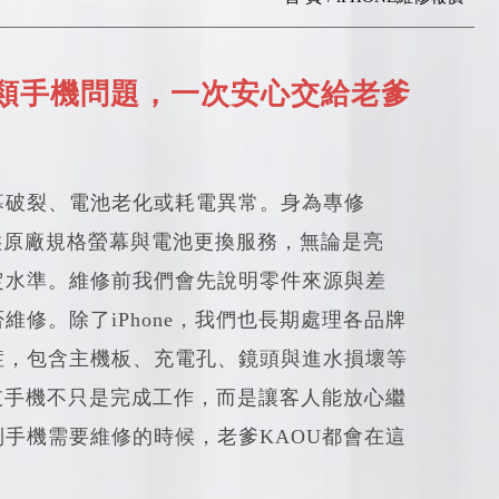
到各類手機問題，一次安心交給老爹
幕破裂、電池老化或耗電異常。身為專修
U提供原廠規格螢幕與電池更換服務，無論是亮
定水準。維修前我們會先說明零件來源與差
修。除了iPhone，我們也長期處理各品牌
症，包含主機板、充電孔、鏡頭與進水損壞等
支手機不只是完成工作，而是讓客人能放心繼
手機需要維修的時候，老爹KAOU都會在這