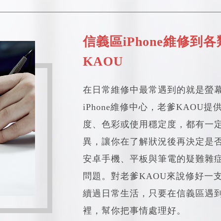
信義區iPhone維修
KAOU
在日常維修中最常遇到的就是螢
iPhone維修中心，老爹KAO
度、色彩或使用穩定度，都有一
異，讓你在了解狀況後再決定是否維
安卓手機、平板與筆電的疑難雜
問題。對老爹KAOU來說修好一
續過日常生活，只要在信義區遇到
裡，幫你把事情處理好。