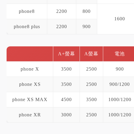
phone8
2200
800
1600
phone8 plus
2200
900
A+螢幕
A螢幕
電池
phone X
3500
2500
900
phone XS
3500
2500
900/1200
phone XS MAX
4500
3500
1000/1200
phone XR
3000
2500
1000/1200