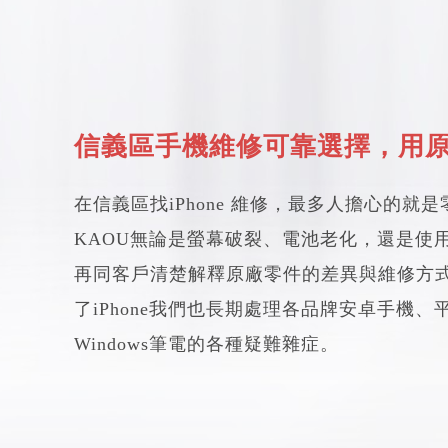
信義區手機維修可靠選擇，用
在信義區找iPhone 維修，最多人擔心的
KAOU無論是螢幕破裂、電池老化，還是使
再同客戶清楚解釋原廠零件的差異與維修方
了iPhone我們也長期處理各品牌安卓手機、平
Windows筆電的各種疑難雜症。