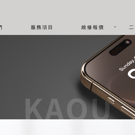
們
服務項目
維修報價
二