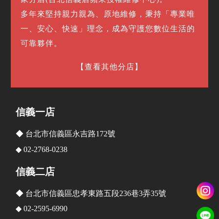
多年來堅持親力親為、原地維修，秉持「專業唯
一、安心、快速」理念，成為守護您數位生活的
可靠夥伴。
【查看其他分店】
信義一店
◆ 台北市信義區永吉路172號
◆ 02-2768-0238
信義二店
◆ 台北市信義區忠孝東路五段236巷3弄35號
◆ 02-2595-6990