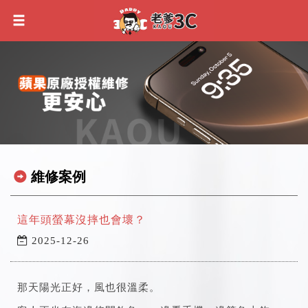
維修案例
這年頭螢幕沒摔也會壞？
2025-12-26
那天陽光正好，風也很溫柔。