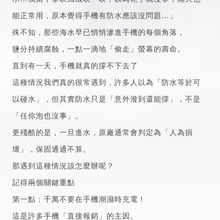
能正常用，原本覺得手機有防水應該沒問題…」
殊不知，那些海水早已悄悄滲進手機的每個角落，
鹽分持續腐蝕，一點一滴地「偷走」螢幕的壽命。
直到有一天，手機就真的撐不下去了
這種情況我們真的很常遇到，許多人以為「防水等於可
以碰水」，但其實防水只是「意外潑到還能撐」，不是
「任你泡也沒事」。
更殘酷的是，一旦進水，原廠通常會判定為「人為損
壞」，保固通通不算。
那遇到這種情況該怎麼辦呢？
記得兩個關鍵重點
第一點：千萬不要在手機潮濕時充電！
這是許多手機「直接報銷」的主因。