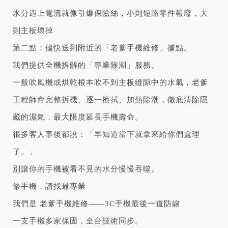
水分遇上電流就像引爆保險絲，小則短路零件報廢，大
則主板壞掉
第二點：儘快送到附近的「老爹手機維修」據點。
我們提供全機拆解的「專業除潮」服務。
一般吹風機或烘乾根本吹不到主板縫隙中的水氣，老爹
工程師會完整拆機、逐一擦拭、加熱除潮，徹底清除隱
藏的濕氣，最大限度延長手機壽命。
很多客人事後都說：「早知道當下就拿來給你們處理
了。」
別讓你的手機被看不見的水分慢慢吞噬。
修手機，請找最專業
我們是 老爹手機維修——3C手機最後一道防線
一支手機多家保固，全台技術同步。